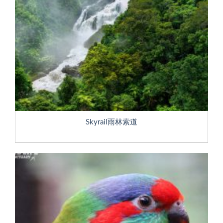
Skyrail雨林索道