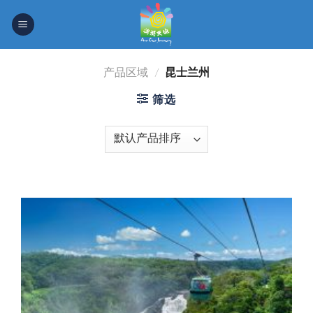
Skip
to
content
产品区域
/
昆士兰州
筛选