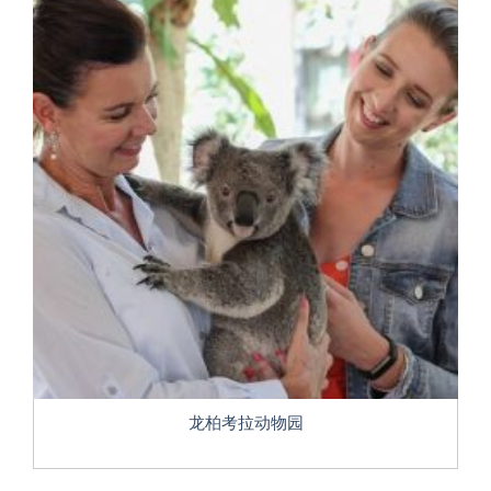
龙柏考拉动物园