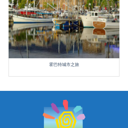
维多利亚州
西澳大利亚州
首领地
霍巴特城市之旅